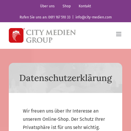
Zum
Über uns
Shop
Kontakt
Inhalt
Rufen Sie uns an: 0611 167 510 33
|
info@city-medien.com
springen
Datenschutzerklärung
Wir freuen uns über Ihr Interesse an
unserem Online-Shop. Der Schutz Ihrer
Privatsphäre ist für uns sehr wichtig.