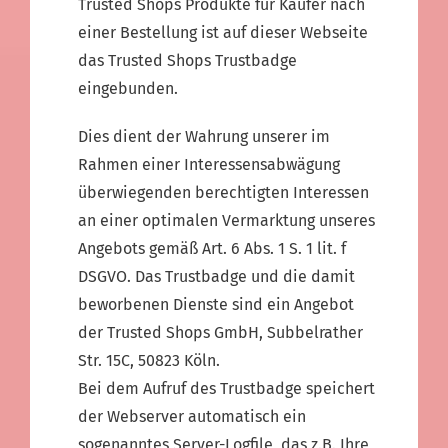
Trusted Shops Produkte für Käufer nach
einer Bestellung ist auf dieser Webseite
das Trusted Shops Trustbadge
eingebunden.
Dies dient der Wahrung unserer im
Rahmen einer Interessensabwägung
überwiegenden berechtigten Interessen
an einer optimalen Vermarktung unseres
Angebots gemäß Art. 6 Abs. 1 S. 1 lit. f
DSGVO. Das Trustbadge und die damit
beworbenen Dienste sind ein Angebot
der Trusted Shops GmbH, Subbelrather
Str. 15C, 50823 Köln.
Bei dem Aufruf des Trustbadge speichert
der Webserver automatisch ein
sogenanntes Server-Logfile, das z.B. Ihre