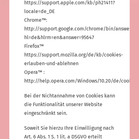
https://support.apple.com/kb/ph21411?
locale=de_DE
Chrome™:
http://support.google.com/chrome/bin/answer.py
hl=de&hlrm=en&answer=95647
Firefox™
https://support.mozilla.org/de/kb/cookies-
erlauben-und-ablehnen
Opera™ :
http://help.opera.com/Windows/10.20/de/cookies
Bei der Nichtannahme von Cookies kann
die Funktionalität unserer Website
eingeschränkt sein.
Soweit Sie hierzu Ihre Einwilligung nach
Art. 6 Abs. 1 S. 1 lit. a DSGVO erteilt